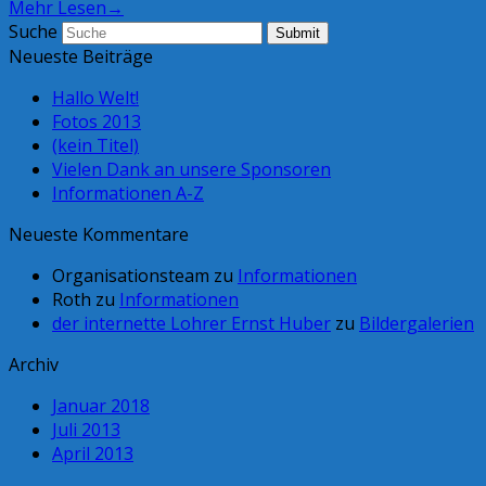
Mehr Lesen
→
Suche
Submit
Neueste Beiträge
Hallo Welt!
Fotos 2013
(kein Titel)
Vielen Dank an unsere Sponsoren
Informationen A-Z
Neueste Kommentare
Organisationsteam
zu
Informationen
Roth
zu
Informationen
der internette Lohrer Ernst Huber
zu
Bildergalerien
Archiv
Januar 2018
Juli 2013
April 2013